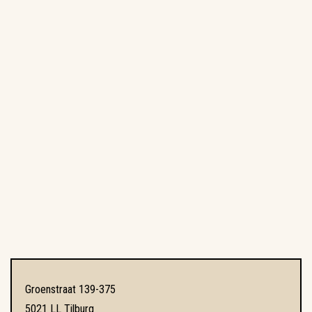
Groenstraat 139-375
5021 LL Tilburg