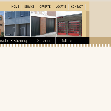
HOME
SERVICE
OFFERTE
LOCATIE
CONTACT
rische Bediening
Screens
Rolluiken